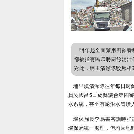
明年起全面禁用廚餘養豬
卻被指有民眾將廚餘湯汁
對此，埔里清潔隊駁斥相
埔里鎮清潔隊往年每日廚餘
員吳國昌5日於縣議會第四
水系統，甚至有蛇沿水管鑽
環保局長李易書答詢時強調
環保局統一處理，但均因地