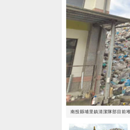
南投縣埔里鎮清潔隊部目前