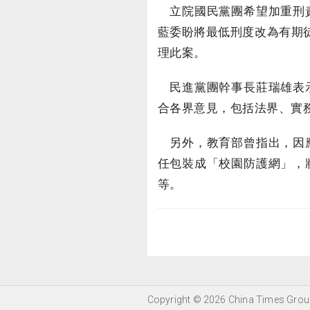
立院國民黨團希望加重刑責
藍委盼將最低刑度改為有期
理此案。
民進黨團幹事長莊瑞雄表示
合各界意見，包括法界、實
另外，教育部曾指出，因應
任包裝成「校園防護網」，
等。
Copyright © 2026 China Times Group