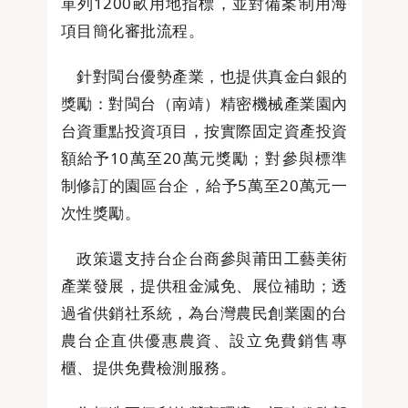
單列1200畝用地指標，並對備案制用海
項目簡化審批流程。
針對閩台優勢產業，也提供真金白銀的
獎勵：對閩台（南靖）精密機械產業園內
台資重點投資項目，按實際固定資產投資
額給予10萬至20萬元獎勵；對參與標準
制修訂的園區台企，給予5萬至20萬元一
次性獎勵。
政策還支持台企台商參與莆田工藝美術
產業發展，提供租金減免、展位補助；透
過省供銷社系統，為台灣農民創業園的台
農台企直供優惠農資、設立免費銷售專
櫃、提供免費檢測服務。