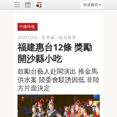
快速翻頁
ggle
vigation
中國時報
20251203
・
藍孝威／綜合報導
福建惠台12條 獎勵
開沙縣小吃
鼓勵台藝人赴閩演出 推金馬
供水案 陸委會駁誘因低 非陸
方片面決定