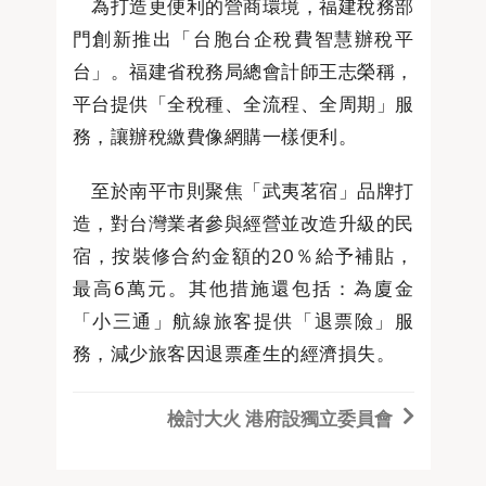
為打造更便利的營商環境，福建稅務部
門創新推出「台胞台企稅費智慧辦稅平
台」。福建省稅務局總會計師王志榮稱，
平台提供「全稅種、全流程、全周期」服
務，讓辦稅繳費像網購一樣便利。
至於南平市則聚焦「武夷茗宿」品牌打
造，對台灣業者參與經營並改造升級的民
宿，按裝修合約金額的20％給予補貼，
最高6萬元。其他措施還包括：為廈金
「小三通」航線旅客提供「退票險」服
務，減少旅客因退票產生的經濟損失。
檢討大火 港府設獨立委員會