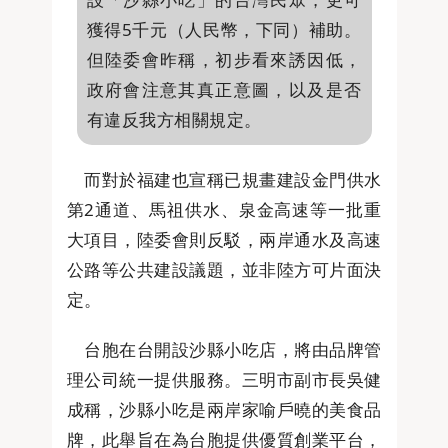
獲得5千元（人民幣，下同）補助。
但陸委會昨稱，初步看來誘因低，
政府會注意其真正意圖，以及是否
有違反我方相關規定。
而對於福建也宣稱已規畫建設金門供水
第2通道、馬祖供水、泉金高速等一批重
大項目，陸委會則反駁，兩岸通水及高速
公路等公共建設議題，並非陸方可片面決
定。
台胞在台開設沙縣小吃店，將由品牌管
理公司統一提供服務。三明市副市長吳健
成稱，沙縣小吃是兩岸家喻戶曉的美食品
牌，此舉旨在為台胞提供優質創業平台，