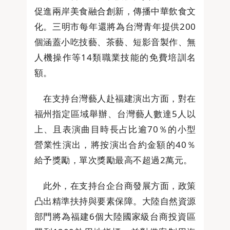
促進兩岸美食融合創新，傳播中華飲食文
化。三明市每年還將為台灣青年提供200
個涵蓋小吃技藝、茶藝、短影音製作、無
人機操作等14類職業技能的免費培訓名
額。
在支持台灣藝人赴福建演出方面，對在
福州指定區域舉辦、台灣藝人數達5人以
上、且表演曲目時長占比逾70％的小型
營業性演出，將按演出合約金額的40％
給予獎勵，單次獎勵最高不超過2萬元。
此外，在支持台企台商發展方面，政策
凸出精準扶持與要素保障。大陸自然資源
部門將為福建6個大陸國家級台商投資區