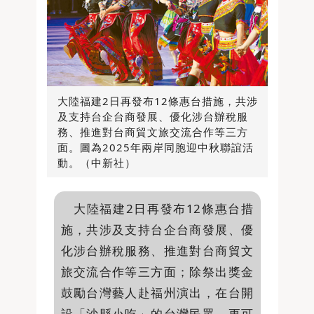
大陸福建2日再發布12條惠台措施，共涉
及支持台企台商發展、優化涉台辦稅服
務、推進對台商貿文旅交流合作等三方
面。圖為2025年兩岸同胞迎中秋聯誼活
動。（中新社）
大陸福建2日再發布12條惠台措
施，共涉及支持台企台商發展、優
化涉台辦稅服務、推進對台商貿文
旅交流合作等三方面；除祭出獎金
鼓勵台灣藝人赴福州演出，在台開
設「沙縣小吃」的台灣民眾，更可