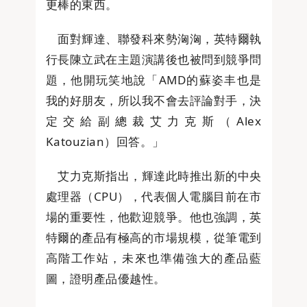
更棒的東西。
面對輝達、聯發科來勢洶洶，英特爾執
行長陳立武在主題演講後也被問到競爭問
題，他開玩笑地說「AMD的蘇姿丰也是
我的好朋友，所以我不會去評論對手，決
定交給副總裁艾力克斯（Alex
Katouzian）回答。」
艾力克斯指出，輝達此時推出新的中央
處理器（CPU），代表個人電腦目前在市
場的重要性，他歡迎競爭。他也強調，英
特爾的產品有極高的市場規模，從筆電到
高階工作站，未來也準備強大的產品藍
圖，證明產品優越性。