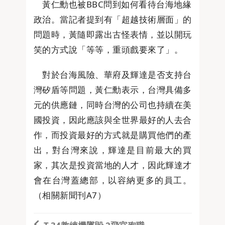
黃仁勳也被BBC問到如何看待台海地緣
政治。當記者提到有「超越技術層面」的
問題時，黃隨即露出古怪表情，並以開玩
笑的方式說「等等，重頭戲要來了」。
對於台海風險、華府及輝達是否支持台
灣矽盾等問題，黃仁勳表示，台灣具備多
元的供應鏈，同時台灣的公司也持續在美
國投資，因此應該與全世界最好的人去合
作，而投資最好的方式就是購買他們的產
出，對台灣來說，輝達是目前最大的買
家，其次是投資當地的人才，因此輝達才
會在台灣蓋總部，以容納更多的員工。
（相關新聞刊A7）