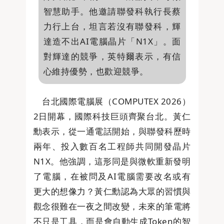
智慧助手。他邀請聯發科執行長蔡
力行上台，坦言若沒有聯發科，輝
達造不出AI電腦晶片「N1X」。面
對輝達的競爭，英特爾表示，有信
心維持優勢，也歡迎競爭。
台北國際電腦展（COMPUTEX 2026）
2日開幕，國際科技巨頭齊聚台北。黃仁
勳表示，從一通電話開始，與聯發科歷時
兩年、投入數百名工程師共同開發晶片
N1X。他強調，這形同是與微軟重新發明
了電腦，在被問及AI電腦需要改名或有
更大的想像力？黃仁勳認為大眾的習慣與
觀念很難在一夜之間改變，未來的筆電將
不只是工具，而是會自動生成Token的智