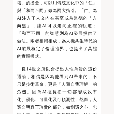
塔」的擔憂，可以用傳統文化中的「仁」
與「和而不同」做為兩大指引。「仁」為
AI注入了人文內在甚至成為道德的「方
向盤」，讓AI可以走向正確的軌道；
「和而不同」的智慧則為AI發展提供了
做法。兩者相輔相成，為人機共生時代的
AI發展框定了倫理邊界，也提出了具體
的實踐模式。
良14世之所以會提出人性為貴的這份
通諭，相信是因為他看到AI帶來的，不
只是技術革命，更是「人類自我理解」的
危機。因為AI擅長把一切都變成效率
化、優化、可量化及可預測性，然而，人
類文明真正珍貴的部分，如惻隱之心、忠