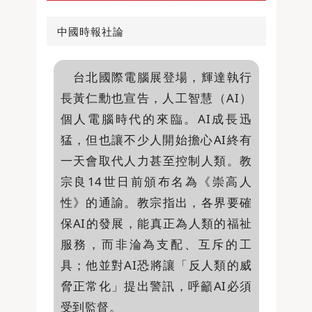
中國時報社論
台北國際電腦展登場，輝達執行
長黃仁勳也宣告，人工智慧（AI）
個人電腦時代的來臨。AI成長迅
猛，但也讓不少人開始擔心AI終有
一天會取代人力甚至控制人類。教
宗良14世日前頒布名為《崇高人
性》的通諭。教宗指出，各界要確
保AI的發展，能真正為人類的福祉
服務，而非淪為支配、互斥的工
具；他並對AI恐將讓「反人類的威
脅正常化」提出警訊，呼籲AI必須
受到監督。