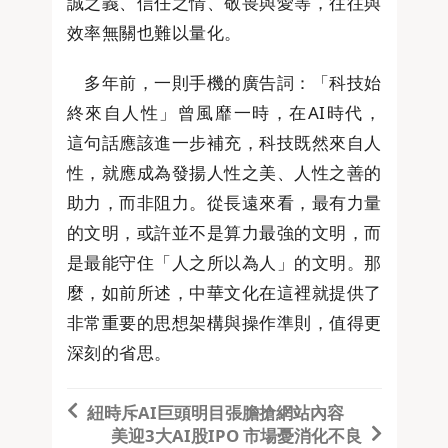
誠之義、信任之情、敬畏與愛等，往往與
效率無關也難以量化。
多年前，一則手機的廣告詞：「科技始
終來自人性」曾風靡一時，在AI時代，
這句話應該進一步補充，科技既然來自人
性，就應成為發揚人性之美、人性之善的
助力，而非阻力。從長遠來看，最有力量
的文明，或許並不是算力最強的文明，而
是最能守住「人之所以為人」的文明。那
麼，如前所述，中華文化在這裡就提供了
非常重要的思想架構與操作準則，值得更
深刻的省思。
紐時斥AI巨頭明目張膽搶網站內容
美迎3大AI股IPO 市場憂消化不良