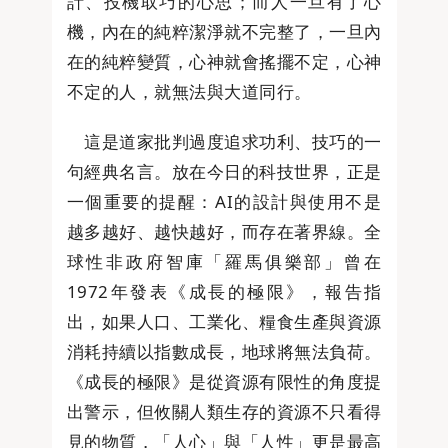
計、投機取巧的心思；而人一旦有了心
機，內在的純粹潔淨就不完整了，一旦內
在的純粹變質，心神就會搖擺不定，心神
不定的人，就無法與大道同行。
這是道家批判過度追求功利、技巧的一
句經典名言。放在今日的科技世界，正是
一個重要的提醒：AI的設計與使用不是
越多越好、越快越好，而存在著界線。全
球性非政府智庫「羅馬俱樂部」曾在
1972年發表《成長的極限》，報告指
出，如果人口、工業化、糧食生產與資源
消耗持續以指數成長，地球將無法負荷。
《成長的極限》是從資源有限性的角度提
出警示，但攸關人類生存的資源不只看得
見的物質，「人心」與「人性」更是最高