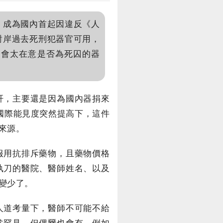
，成為國內首起因違反《人
對岸過去死刑犯器官可用，
不會太在意是否為死囚的器
肝，主要還是因為國內器捐來
國際能見度突然提高下，這件
來源。
服用抗排斥藥物，且藥物價格
執刀的醫院、醫師姓名、以及
變少了。
人道考量下，醫師不可能不給