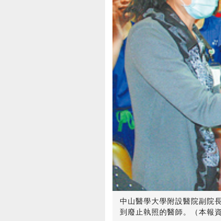
中山醫學大學附設醫院副院
到廢止執照的醫師。（本報