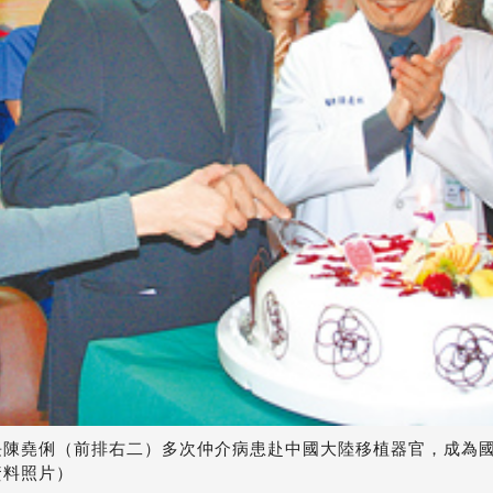
長陳堯俐（前排右二）多次仲介病患赴中國大陸移植器官，成為
資料照片）