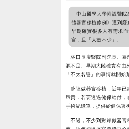
中山醫學大學附設醫院副
體器官移植條例》遭到廢
早期確實很多人有需求而
官，且「人數不少」。
林口長庚醫院副院長、臺灣
源不足。早期大陸確實有由
「不太名譽」的事情就開始
赴陸做器官移植，近年已經
昂貴，若要透過健保給付，
手術紀錄單，提供給健保署
不過，不少到對岸做器官移