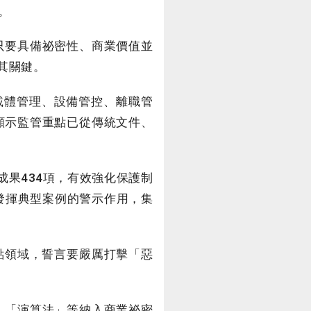
。
只要具備祕密性、商業價值並
其關鍵。
載體管理、設備管控、離職管
顯示監管重點已從傳統文件、
成果434項，有效強化保護制
重發揮典型案例的警示作用，集
點領域，誓言要嚴厲打擊「惡
、「演算法」等納入商業祕密