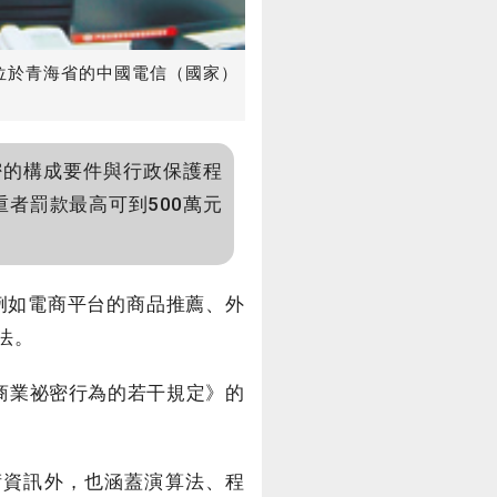
位於青海省的中國電信（國家）
密的構成要件與行政保護程
者罰款最高可到500萬元
例如電商平台的商品推薦、外
法。
商業祕密行為的若干規定》的
資訊外，也涵蓋演算法、程