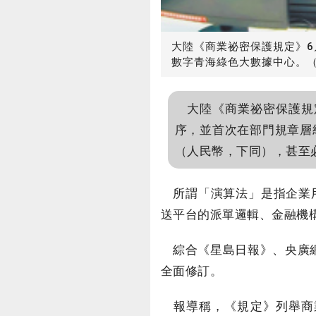
大陸《商業祕密保護規定》6
數字青海綠色大數據中心。
大陸《商業祕密保護規定
序，並首次在部門規章層
（人民幣，下同），甚至
所謂「演算法」是指企業用
送平台的派單邏輯、金融機
綜合《星島日報》、央廣網
全面修訂。
報導稱，《規定》列舉商