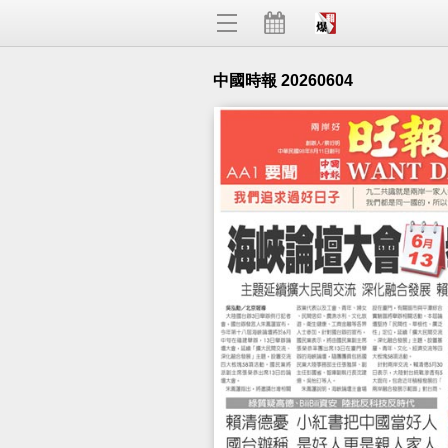
中國時報
20260604