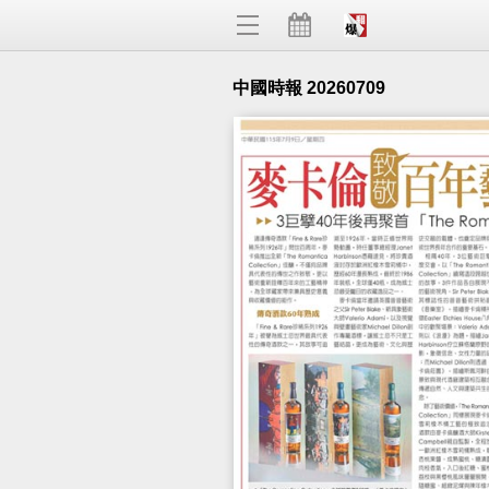
中國時報
20260709